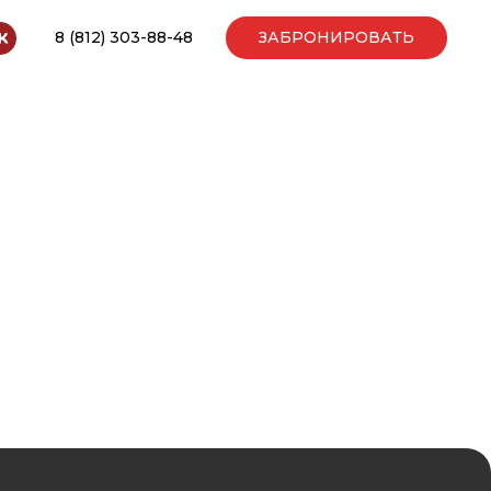
8 (812) 303-88-48
ЗАБРОНИРОВАТЬ
Лагерь Ваганты основан в 2004 году.
Нам более 20 лет!