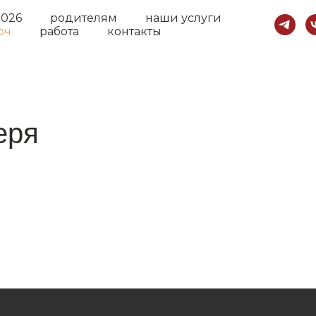
2026
родителям
наши услуги
рч
работа
контакты
я
Написать нам